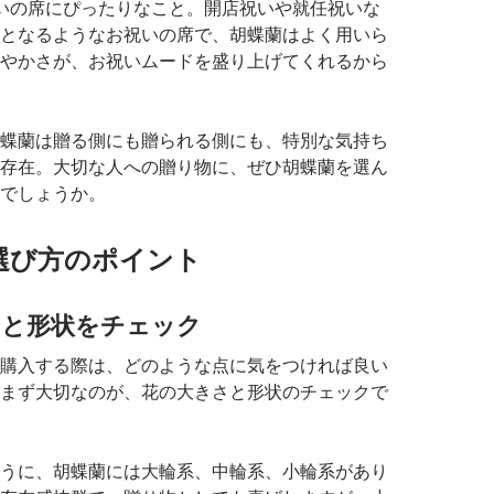
いの席にぴったりなこと。開店祝いや就任祝いな
となるようなお祝いの席で、胡蝶蘭はよく用いら
やかさが、お祝いムードを盛り上げてくれるから
蝶蘭は贈る側にも贈られる側にも、特別な気持ち
存在。大切な人への贈り物に、ぜひ胡蝶蘭を選ん
でしょうか。
選び方のポイント
さと形状をチェック
購入する際は、どのような点に気をつければ良い
まず大切なのが、花の大きさと形状のチェックで
うに、胡蝶蘭には大輪系、中輪系、小輪系があり