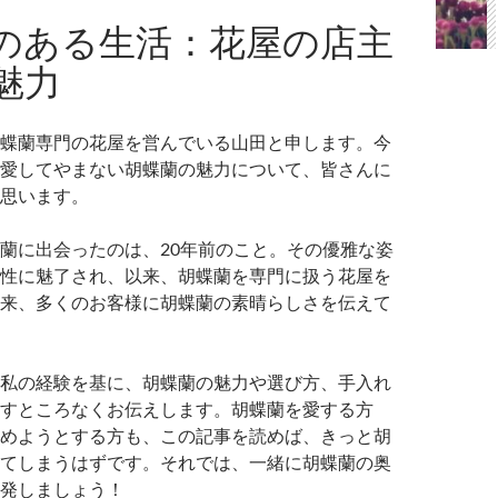
のある生活：花屋の店主
魅力
蝶蘭専門の花屋を営んでいる山田と申します。今
愛してやまない胡蝶蘭の魅力について、皆さんに
思います。
蘭に出会ったのは、20年前のこと。その優雅な姿
性に魅了され、以来、胡蝶蘭を専門に扱う花屋を
来、多くのお客様に胡蝶蘭の素晴らしさを伝えて
私の経験を基に、胡蝶蘭の魅力や選び方、手入れ
すところなくお伝えします。胡蝶蘭を愛する方
めようとする方も、この記事を読めば、きっと胡
てしまうはずです。それでは、一緒に胡蝶蘭の奥
発しましょう！