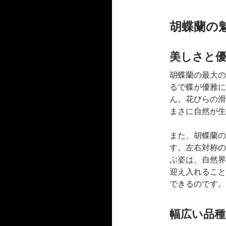
胡蝶蘭の
美しさと
胡蝶蘭の最大の
るで蝶が優雅に
ん。花びらの滑
まさに自然が生
また、胡蝶蘭の
す。左右対称の
ぶ姿は、自然界
迎え入れること
できるのです。
幅広い品種