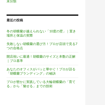
未分類
最近の投稿
冬の胡蝶蘭が越えられない「10度の壁」｜置き
場所と保温の実際
失敗しない胡蝶蘭の選び方！プロが店頭で見る7
つの合格点
開店祝いに最適！胡蝶蘭のサイズと本数の正解
｜プロ基準
あなたのオフィスがパッと華やぐ！プロが語る
「胡蝶蘭ブランディング」の秘訣
プロが密かに実践している大輪胡蝶蘭の「育て
る」から「魅せる」までの技術