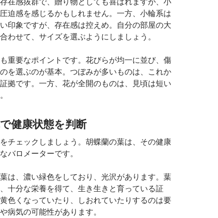
存在感抜群で、贈り物としても喜ばれますが、小
圧迫感を感じるかもしれません。一方、小輪系は
い印象ですが、存在感は控えめ。自分の部屋の大
合わせて、サイズを選ぶようにしましょう。
も重要なポイントです。花びらが均一に並び、傷
のを選ぶのが基本。つぼみが多いものは、これか
証拠です。一方、花が全開のものは、見頃は短い
。
で健康状態を判断
をチェックしましょう。胡蝶蘭の葉は、その健康
なバロメーターです。
葉は、濃い緑色をしており、光沢があります。葉
、十分な栄養を得て、生き生きと育っている証
黄色くなっていたり、しおれていたりするのは要
や病気の可能性があります。