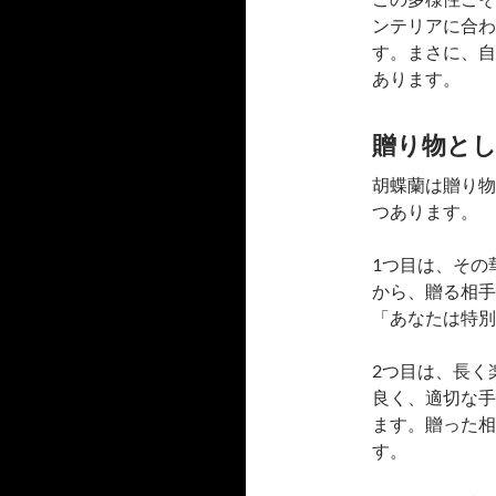
ンテリアに合わ
す。まさに、自
あります。
贈り物と
胡蝶蘭は贈り物
つあります。
1つ目は、その
から、贈る相手
「あなたは特別
2つ目は、長く
良く、適切な手
ます。贈った相
す。