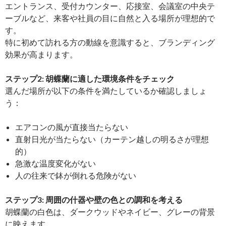
エントランス、受付カウンター、応接室、会議室の中央テ
ーブルなど、来客や社員の目に自然と入る場所が理想的で
す。
特に初めて訪れる方の動線を意識すると、ブランディング
効果が高まります。
ステップ2: 胡蝶蘭に適した環境条件をチェック
選んだ場所が以下の条件を満たしているか確認しましょ
う：
エアコンの風が直接当たらない
直射日光が当たらない（カーテン越しの明るさが理想
的）
急激な温度変化がない
人の往来で鉢が倒れる危険がない
ステップ3: 周囲の什器や壁の色との調和を考える
胡蝶蘭の白色は、ダークウッドやネイビー、グレーの背景
に映えます。