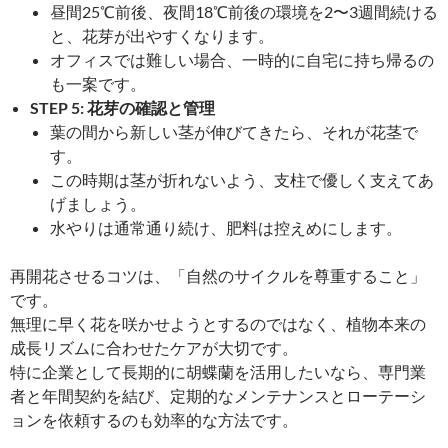
昼間25℃前後、夜間18℃前後の環境を2〜3週間続ける
と、花芽が出やすくなります。
オフィスでは難しい場合、一時的に自宅に持ち帰るの
も一案です。
STEP 5: 花芽の確認と管理
葉の間から新しい茎が伸びてきたら、それが花茎で
す。
この時期は茎が折れないよう、支柱で優しく支えてあ
げましょう。
水やりは通常通り続け、肥料は控えめにします。
再開花させるコツは、「自然のサイクルを尊重すること」
です。
無理に早く花を咲かせようとするのではなく、植物本来の
成長リズムに合わせたケアが大切です。
特に企業として長期的に胡蝶蘭を活用したいなら、専門業
者と年間契約を結び、定期的なメンテナンスとローテーシ
ョンを依頼するのも効率的な方法です。