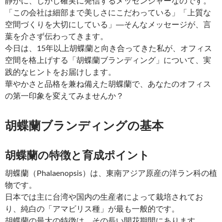
静かに、しかし確実に発信するメッセンジャーなのです。
「この会社は細部まで美しさにこだわっている」「上質な
空間づくりを大切にしている」―そんなメッセージが、言
葉を介さず伝わってきます。
今日は、15年以上胡蝶蘭と向き合ってきた私が、オフィス
空間を格上げする「胡蝶蘭ブランディング」について、実
践的なヒントをお届けします。
華やかさと品格を兼ね備えた胡蝶蘭で、あなたのオフィス
の第一印象を変えてみませんか？
胡蝶蘭ブランディングの基本
胡蝶蘭の特徴と育成ポイント
胡蝶蘭（Phalaenopsis）は、東南アジア原産の洋ラン科の植
物です。
日本では主に台湾や国内の生産者によって栽培されてお
り、純白の「アマビリス種」が最も一般的です。
胡蝶蘭の最大の特徴は、その長い開花期間にあります。