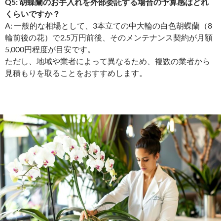
Q5: 胡蝶蘭のお手入れを外部委託する場合の予算感はどれ
くらいですか？
A: 一般的な相場として、3本立ての中大輪の白色胡蝶蘭（8
輪前後の花）で2.5万円前後、そのメンテナンス契約が月額
5,000円程度が目安です。
ただし、地域や業者によって異なるため、複数の業者から
見積もりを取ることをおすすめします。