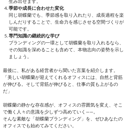
生み出せます。
季節や成長に合わせた変化
同じ胡蝶蘭でも、季節感を取り入れたり、成長過程を楽
しんだりすることで、生命力を感じさせる空間づくりが
可能です。
専門知識の継続的な学び
ブランディングの一環として胡蝶蘭を取り入れるなら、
その知識を深めることも含めて、本物志向の姿勢を示し
ましょう。
最後に、私がある経営者から聞いた言葉を紹介します。
「美しい胡蝶蘭が迎えてくれるオフィスには、自然と背筋
が伸びる。そして背筋が伸びると、仕事の質も上がるの
だ」
胡蝶蘭の静かな存在感が、オフィスの雰囲気を変え、そこ
で働く人々の意識を少しずつ高めていく——。
そんな素敵な「胡蝶蘭ブランディング」を、ぜひあなたの
オフィスでも始めてみてください。