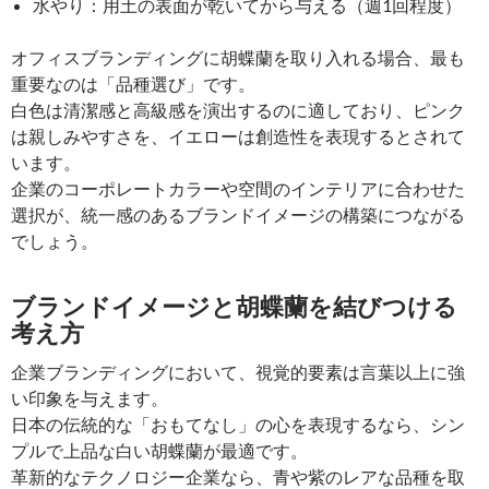
水やり：用土の表面が乾いてから与える（週1回程度）
オフィスブランディングに胡蝶蘭を取り入れる場合、最も
重要なのは「品種選び」です。
白色は清潔感と高級感を演出するのに適しており、ピンク
は親しみやすさを、イエローは創造性を表現するとされて
います。
企業のコーポレートカラーや空間のインテリアに合わせた
選択が、統一感のあるブランドイメージの構築につながる
でしょう。
ブランドイメージと胡蝶蘭を結びつける
考え方
企業ブランディングにおいて、視覚的要素は言葉以上に強
い印象を与えます。
日本の伝統的な「おもてなし」の心を表現するなら、シン
プルで上品な白い胡蝶蘭が最適です。
革新的なテクノロジー企業なら、青や紫のレアな品種を取