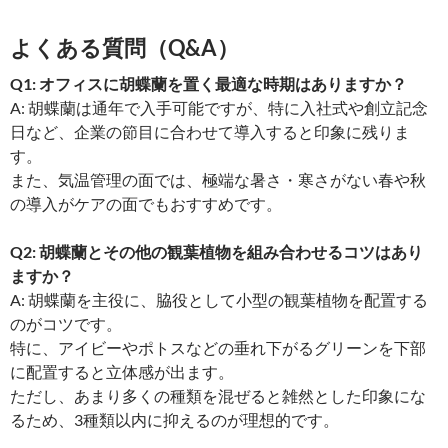
よくある質問（Q&A）
Q1: オフィスに胡蝶蘭を置く最適な時期はありますか？
A: 胡蝶蘭は通年で入手可能ですが、特に入社式や創立記念
日など、企業の節目に合わせて導入すると印象に残りま
す。
また、気温管理の面では、極端な暑さ・寒さがない春や秋
の導入がケアの面でもおすすめです。
Q2: 胡蝶蘭とその他の観葉植物を組み合わせるコツはあり
ますか？
A: 胡蝶蘭を主役に、脇役として小型の観葉植物を配置する
のがコツです。
特に、アイビーやポトスなどの垂れ下がるグリーンを下部
に配置すると立体感が出ます。
ただし、あまり多くの種類を混ぜると雑然とした印象にな
るため、3種類以内に抑えるのが理想的です。