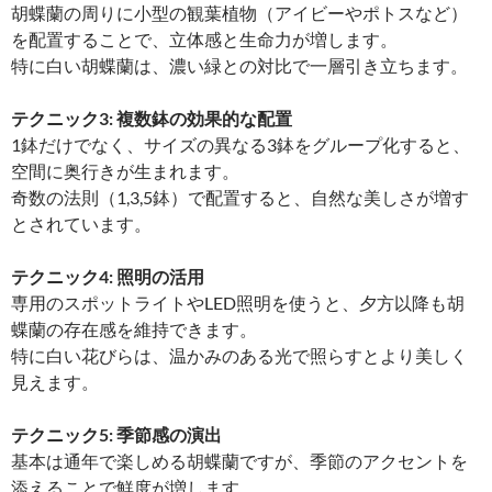
胡蝶蘭の周りに小型の観葉植物（アイビーやポトスなど）
を配置することで、立体感と生命力が増します。
特に白い胡蝶蘭は、濃い緑との対比で一層引き立ちます。
テクニック3: 複数鉢の効果的な配置
1鉢だけでなく、サイズの異なる3鉢をグループ化すると、
空間に奥行きが生まれます。
奇数の法則（1,3,5鉢）で配置すると、自然な美しさが増す
とされています。
テクニック4: 照明の活用
専用のスポットライトやLED照明を使うと、夕方以降も胡
蝶蘭の存在感を維持できます。
特に白い花びらは、温かみのある光で照らすとより美しく
見えます。
テクニック5: 季節感の演出
基本は通年で楽しめる胡蝶蘭ですが、季節のアクセントを
添えることで鮮度が増します。