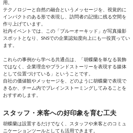
用。
テクノロジーと自然の融合というメッセージを、視覚的に
インパクトのある形で表現し、訪問者の記憶に残る空間を
作り上げています。
社内イベントでは、この「ブルーオーキッド」が写真撮影
スポットとなり、SNSでの企業認知度向上にも一役買ってい
ます。
これらの事例から学べる共通点は、「胡蝶蘭を単なる装飾
ではなく、企業理念やブランドストーリーを表現する媒体
として位置づけている」ということです。
自社の価値観やメッセージを、どのように胡蝶蘭で表現で
きるか、チーム内でブレインストーミングしてみることを
おすすめします。
スタッフ・来客への好印象を育む工夫
胡蝶蘭は設置するだけでなく、スタッフや来客とのコミュ
ニケーションツールとしても活用できます。