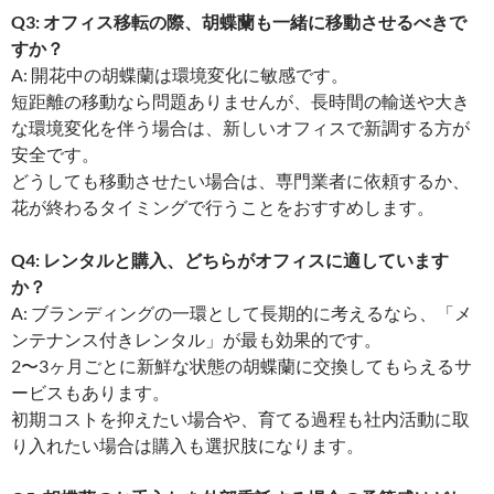
Q3: オフィス移転の際、胡蝶蘭も一緒に移動させるべきで
すか？
A: 開花中の胡蝶蘭は環境変化に敏感です。
短距離の移動なら問題ありませんが、長時間の輸送や大き
な環境変化を伴う場合は、新しいオフィスで新調する方が
安全です。
どうしても移動させたい場合は、専門業者に依頼するか、
花が終わるタイミングで行うことをおすすめします。
Q4: レンタルと購入、どちらがオフィスに適しています
か？
A: ブランディングの一環として長期的に考えるなら、「メ
ンテナンス付きレンタル」が最も効果的です。
2〜3ヶ月ごとに新鮮な状態の胡蝶蘭に交換してもらえるサ
ービスもあります。
初期コストを抑えたい場合や、育てる過程も社内活動に取
り入れたい場合は購入も選択肢になります。