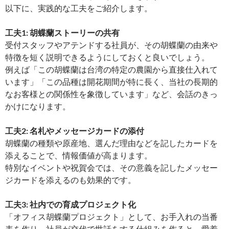
以下に、実践的な工夫をご紹介します。
工夫1: 胡蝶蘭ストーリーの共有
受付スタッフやアテンドする社員が、その胡蝶蘭の由来や
特徴を短く説明できるようにしておくと良いでしょう。
例えば「この胡蝶蘭は台湾の特定の農園から直接仕入れて
います」「この品種は開花期間が特に長く、当社の長期的
なお客様との関係性を象徴しています」など、会話のきっ
かけになります。
工夫2: 名札やメッセージカードの添付
胡蝶蘭の種類や原産地、選んだ理由などを記したカードを
添えることで、情報価値が高まります。
特別なイベントや祝賀会では、その意義を記したメッセー
ジカードを添えるのも効果的です。
工夫3: 社内での育成プロジェクト化
「オフィス胡蝶蘭プロジェクト」として、お手入れの当番
表を作り、社員が交代で世話をする仕組みを作ると、愛着