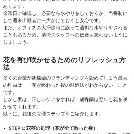
あります。
金曜日に確認し、必要なら水やりをしておくか、当番制に
して週末出勤者に一声かけておくと安心です。
また、オフィスの大掃除時に誤って過剰な水やりをされる
こともあるため、清掃スタッフへの伝達も忘れないように
しましょう。
花を再び咲かせるためのリフレッシュ方
法
多くの企業が胡蝶蘭のブランディングを諦めてしまう最大
の理由は、「花が終わった後の対処法がわからない」こと
です。
しかし実は、正しいケアをすれば、胡蝶蘭は翌年も花を咲
かせてくれます。
以下に、花後の管理ステップをご紹介します。
STEP 1: 花茎の処理（花が全て散った後）