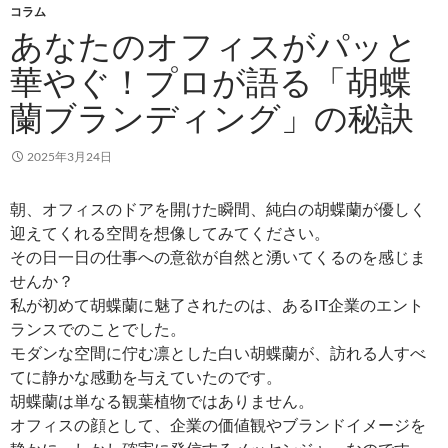
コラム
あなたのオフィスがパッと
華やぐ！プロが語る「胡蝶
蘭ブランディング」の秘訣
2025年3月24日
朝、オフィスのドアを開けた瞬間、純白の胡蝶蘭が優しく
迎えてくれる空間を想像してみてください。
その日一日の仕事への意欲が自然と湧いてくるのを感じま
せんか？
私が初めて胡蝶蘭に魅了されたのは、あるIT企業のエント
ランスでのことでした。
モダンな空間に佇む凛とした白い胡蝶蘭が、訪れる人すべ
てに静かな感動を与えていたのです。
胡蝶蘭は単なる観葉植物ではありません。
オフィスの顔として、企業の価値観やブランドイメージを