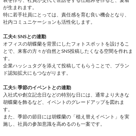
が生まれます。
特に若手社員にとっては、責任感を育む良い機会となり、
社内コミュニケーションも活性化します。
工夫4: SNSとの連動
オフィスの胡蝶蘭を背景にしたフォトスポットを設けるこ
とで、来客の方々が自然とSNS投稿したくなる空間を作れま
す。
企業ハッシュタグを添えて投稿してもらうことで、ブラン
ド認知拡大にもつながります。
工夫5: 季節のイベントとの連動
入社式や創立記念日などの特別な日には、通常より大きな
胡蝶蘭を飾るなど、イベントのグレードアップを図れま
す。
また、季節の節目には胡蝶蘭の「植え替えイベント」を実
施し、社員の参加意識を高めるのも一案です。