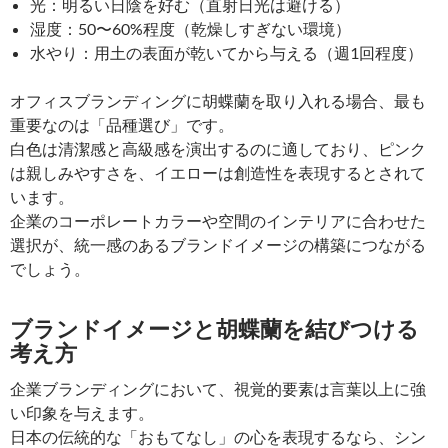
光：明るい日陰を好む（直射日光は避ける）
湿度：50〜60%程度（乾燥しすぎない環境）
水やり：用土の表面が乾いてから与える（週1回程度）
オフィスブランディングに胡蝶蘭を取り入れる場合、最も
重要なのは「品種選び」です。
白色は清潔感と高級感を演出するのに適しており、ピンク
は親しみやすさを、イエローは創造性を表現するとされて
います。
企業のコーポレートカラーや空間のインテリアに合わせた
選択が、統一感のあるブランドイメージの構築につながる
でしょう。
ブランドイメージと胡蝶蘭を結びつける
考え方
企業ブランディングにおいて、視覚的要素は言葉以上に強
い印象を与えます。
日本の伝統的な「おもてなし」の心を表現するなら、シン