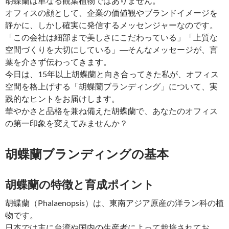
胡蝶蘭は単なる観葉植物ではありません。
オフィスの顔として、企業の価値観やブランドイメージを
静かに、しかし確実に発信するメッセンジャーなのです。
「この会社は細部まで美しさにこだわっている」「上質な
空間づくりを大切にしている」―そんなメッセージが、言
葉を介さず伝わってきます。
今日は、15年以上胡蝶蘭と向き合ってきた私が、オフィス
空間を格上げする「胡蝶蘭ブランディング」について、実
践的なヒントをお届けします。
華やかさと品格を兼ね備えた胡蝶蘭で、あなたのオフィス
の第一印象を変えてみませんか？
胡蝶蘭ブランディングの基本
胡蝶蘭の特徴と育成ポイント
胡蝶蘭（Phalaenopsis）は、東南アジア原産の洋ラン科の植
物です。
日本では主に台湾や国内の生産者によって栽培されてお