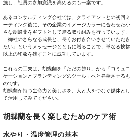
施し、社員の参加意識を高めるのも一案です。
あるコンサルティング会社では、クライアントとの初回ミ
ーティング後に、その企業のイメージカラーに合わせた小
さな胡蝶蘭をギフトとして贈る取り組みを行っています。
「御社のさらなる成長と、長くお付き合いさせていただき
たい」というメッセージとともに贈ることで、単なる挨拶
以上の印象を残すことに成功しています。
これらの工夫は、胡蝶蘭を「ただの飾り」から「コミュニ
ケーションとブランディングのツール」へと昇華させるも
のです。
胡蝶蘭が持つ生命力と美しさを、人と人をつなぐ媒体とし
て活用してみてください。
胡蝶蘭を長く楽しむためのケア術
水やり・温度管理の基本