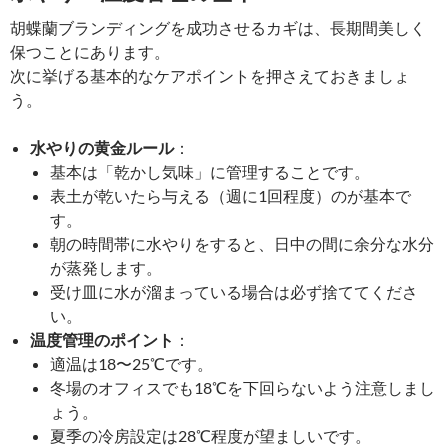
胡蝶蘭ブランディングを成功させるカギは、長期間美しく
保つことにあります。
次に挙げる基本的なケアポイントを押さえておきましょ
う。
水やりの黄金ルール
：
基本は「乾かし気味」に管理することです。
表土が乾いたら与える（週に1回程度）のが基本で
す。
朝の時間帯に水やりをすると、日中の間に余分な水分
が蒸発します。
受け皿に水が溜まっている場合は必ず捨ててくださ
い。
温度管理のポイント
：
適温は18〜25℃です。
冬場のオフィスでも18℃を下回らないよう注意しまし
ょう。
夏季の冷房設定は28℃程度が望ましいです。