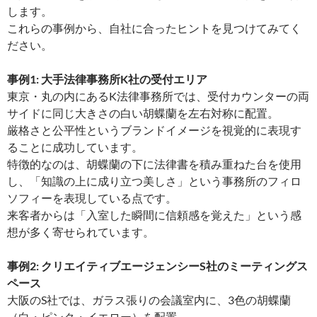
します。
これらの事例から、自社に合ったヒントを見つけてみてく
ださい。
事例1: 大手法律事務所K社の受付エリア
東京・丸の内にあるK法律事務所では、受付カウンターの両
サイドに同じ大きさの白い胡蝶蘭を左右対称に配置。
厳格さと公平性というブランドイメージを視覚的に表現す
ることに成功しています。
特徴的なのは、胡蝶蘭の下に法律書を積み重ねた台を使用
し、「知識の上に成り立つ美しさ」という事務所のフィロ
ソフィーを表現している点です。
来客者からは「入室した瞬間に信頼感を覚えた」という感
想が多く寄せられています。
事例2: クリエイティブエージェンシーS社のミーティングス
ペース
大阪のS社では、ガラス張りの会議室内に、3色の胡蝶蘭
（白・ピンク・イエロー）を配置。