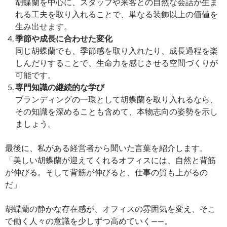
胡蝶蘭を中心に、スタッフや来客との自然な会話が生ま
れる工夫を取り入れることで、単なる装飾以上の価値を
生み出せます。
季節や成長に合わせた変化
同じ胡蝶蘭でも、季節感を取り入れたり、成長過程を楽
しんだりすることで、生命力を感じさせる空間づくりが
可能です。
専門知識の継続的な学び
ブランディングの一環として胡蝶蘭を取り入れるなら、
その知識を深めることも含めて、本物志向の姿勢を示し
ましょう。
最後に、私がある経営者から聞いた言葉を紹介します。
「美しい胡蝶蘭が迎えてくれるオフィスには、自然と背筋
が伸びる。そして背筋が伸びると、仕事の質も上がるの
だ」
胡蝶蘭の静かな存在感が、オフィスの雰囲気を変え、そこ
で働く人々の意識を少しずつ高めていく——。