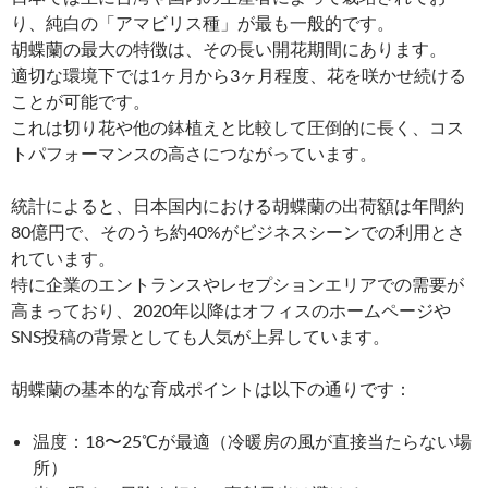
り、純白の「アマビリス種」が最も一般的です。
胡蝶蘭の最大の特徴は、その長い開花期間にあります。
適切な環境下では1ヶ月から3ヶ月程度、花を咲かせ続ける
ことが可能です。
これは切り花や他の鉢植えと比較して圧倒的に長く、コス
トパフォーマンスの高さにつながっています。
統計によると、日本国内における胡蝶蘭の出荷額は年間約
80億円で、そのうち約40%がビジネスシーンでの利用とさ
れています。
特に企業のエントランスやレセプションエリアでの需要が
高まっており、2020年以降はオフィスのホームページや
SNS投稿の背景としても人気が上昇しています。
胡蝶蘭の基本的な育成ポイントは以下の通りです：
温度：18〜25℃が最適（冷暖房の風が直接当たらない場
所）