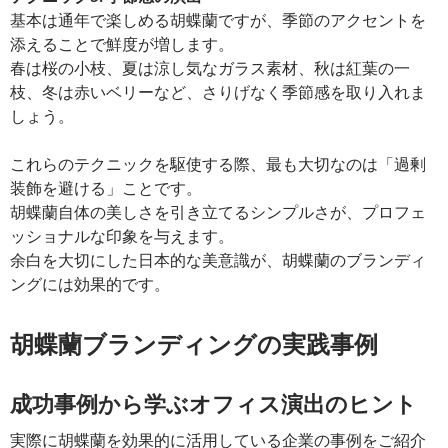
基本は通年で楽しめる胡蝶蘭ですが、季節のアクセントを
添えることで鮮度が増します。
春は桜の小枝、夏は涼し気なガラス素材、秋は紅葉の一
枝、冬は赤いベリーなど、さりげなく季節感を取り入れま
しょう。
これらのテクニックを駆使する際、最も大切なのは「過剰
装飾を避ける」ことです。
胡蝶蘭自体の美しさを引き立てるシンプルさが、プロフェ
ッショナルな印象を与えます。
余白を大切にした日本的な美意識が、胡蝶蘭のブランディ
ングには効果的です。
胡蝶蘭ブランディングの実践事例
成功事例から学ぶオフィス演出のヒント
実際に胡蝶蘭を効果的に活用している企業の事例をご紹介