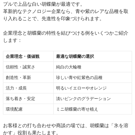
プルで上品な白い胡蝶蘭が最適です。
革新的なテクノロジー企業なら、青や紫のレアな品種を取
り入れることで、先進性を印象づけられます。
企業理念と胡蝶蘭の特性を結びつける例をいくつかご紹介
します：
企業理念・価値観
最適な胡蝶蘭の選択
信頼性・誠実さ
純白の大輪種
創造性・革新
珍しい青や紅紫色の品種
活力・成長
明るいイエローやオレンジ
落ち着き・安定
淡いピンクのグラデーション
環境配慮
ミニ胡蝶蘭の寄せ植え
お客様との打ち合わせや商談の場では、胡蝶蘭は「氷を溶
かす」役割も果たします。