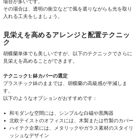
場合が多いです。
その場合は、透明の衝立などで風を遮りながらも光を取り
入れる工夫をしましょう。
見栄えを高めるアレンジと配置テクニッ
ク
胡蝶蘭単体でも美しいですが、以下のテクニックでさらに
見栄えを高めることができます。
テクニック1: 鉢カバーの選定
プラスチック鉢のままでは、胡蝶蘭の高級感が半減しま
す。
以下のようなオプションがおすすめです：
和モダンな空間には、シンプルな白磁や黒陶器
北欧テイストのオフィスには、木製または竹製のカバー
ハイテク企業には、メタリックやガラス素材のスタイリ
ッシュなデザイン