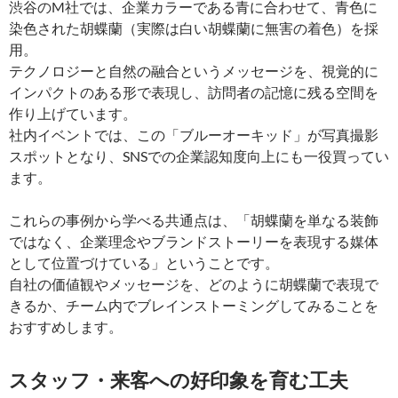
渋谷のM社では、企業カラーである青に合わせて、青色に
染色された胡蝶蘭（実際は白い胡蝶蘭に無害の着色）を採
用。
テクノロジーと自然の融合というメッセージを、視覚的に
インパクトのある形で表現し、訪問者の記憶に残る空間を
作り上げています。
社内イベントでは、この「ブルーオーキッド」が写真撮影
スポットとなり、SNSでの企業認知度向上にも一役買ってい
ます。
これらの事例から学べる共通点は、「胡蝶蘭を単なる装飾
ではなく、企業理念やブランドストーリーを表現する媒体
として位置づけている」ということです。
自社の価値観やメッセージを、どのように胡蝶蘭で表現で
きるか、チーム内でブレインストーミングしてみることを
おすすめします。
スタッフ・来客への好印象を育む工夫