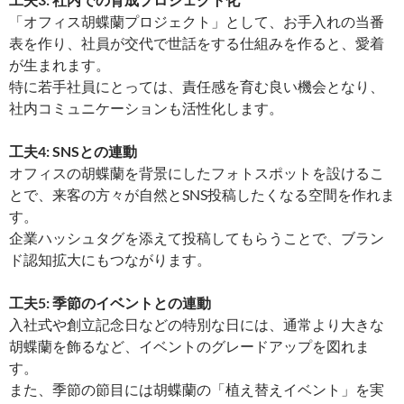
「オフィス胡蝶蘭プロジェクト」として、お手入れの当番
表を作り、社員が交代で世話をする仕組みを作ると、愛着
が生まれます。
特に若手社員にとっては、責任感を育む良い機会となり、
社内コミュニケーションも活性化します。
工夫4: SNSとの連動
オフィスの胡蝶蘭を背景にしたフォトスポットを設けるこ
とで、来客の方々が自然とSNS投稿したくなる空間を作れま
す。
企業ハッシュタグを添えて投稿してもらうことで、ブラン
ド認知拡大にもつながります。
工夫5: 季節のイベントとの連動
入社式や創立記念日などの特別な日には、通常より大きな
胡蝶蘭を飾るなど、イベントのグレードアップを図れま
す。
また、季節の節目には胡蝶蘭の「植え替えイベント」を実