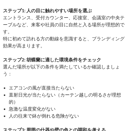
ステップ1: 人の目に触れやすい場所を選ぶ
エントランス、受付カウンター、応接室、会議室の中央テ
ーブルなど、来客や社員の目に自然と入る場所が理想的で
す。
特に初めて訪れる方の動線を意識すると、ブランディング
効果が高まります。
ステップ2: 胡蝶蘭に適した環境条件をチェック
選んだ場所が以下の条件を満たしているか確認しましょ
う：
エアコンの風が直接当たらない
直射日光が当たらない（カーテン越しの明るさが理想
的）
急激な温度変化がない
人の往来で鉢が倒れる危険がない
ステップ3: 周囲の什器や壁の色との調和を考える