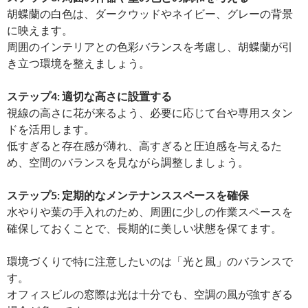
胡蝶蘭の白色は、ダークウッドやネイビー、グレーの背景
に映えます。
周囲のインテリアとの色彩バランスを考慮し、胡蝶蘭が引
き立つ環境を整えましょう。
ステップ4: 適切な高さに設置する
視線の高さに花が来るよう、必要に応じて台や専用スタン
ドを活用します。
低すぎると存在感が薄れ、高すぎると圧迫感を与えるた
め、空間のバランスを見ながら調整しましょう。
ステップ5: 定期的なメンテナンススペースを確保
水やりや葉の手入れのため、周囲に少しの作業スペースを
確保しておくことで、長期的に美しい状態を保てます。
環境づくりで特に注意したいのは「光と風」のバランスで
す。
オフィスビルの窓際は光は十分でも、空調の風が強すぎる