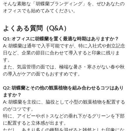
そんな素敵な「胡蝶蘭ブランディング」を、ぜひあなたの
オフィスでも始めてみてください。
よくある質問（Q&A）
Q1: オフィスに胡蝶蘭を置く最適な時期はありますか？
A: 胡蝶蘭は通年で入手可能ですが、特に入社式や創立記念
日など、企業の節目に合わせて導入すると印象に残りま
す。
また、気温管理の面では、極端な暑さ・寒さがない春や秋
の導入がケアの面でもおすすめです。
Q2: 胡蝶蘭とその他の観葉植物を組み合わせるコツはあり
ますか？
A: 胡蝶蘭を主役に、脇役として小型の観葉植物を配置する
のがコツです。
特に、アイビーやポトスなどの垂れ下がるグリーンを下部
に配置すると立体感が出ます。
ただし、あまり多くの種類を混ぜると雑然とした印象にな