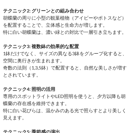
テクニック2: グリーンとの組み合わせ
胡蝶蘭の周りに小型の観葉植物（アイビーやポトスなど）
を配置することで、立体感と生命力が増します。
特に白い胡蝶蘭は、濃い緑との対比で一層引き立ちます。
テクニック3: 複数鉢の効果的な配置
1鉢だけでなく、サイズの異なる3鉢をグループ化すると、
空間に奥行きが生まれます。
奇数の法則（1,3,5鉢）で配置すると、自然な美しさが増す
とされています。
テクニック4: 照明の活用
専用のスポットライトやLED照明を使うと、夕方以降も胡
蝶蘭の存在感を維持できます。
特に白い花びらは、温かみのある光で照らすとより美しく
見えます。
テクニック5: 季節感の演出