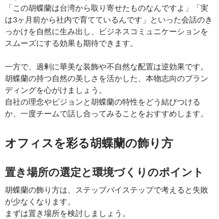
「この胡蝶蘭は台湾から取り寄せたものなんですよ」「実
は3ヶ月前から社内で育てているんです」といった会話のき
っかけを自然に生み出し、ビジネスコミュニケーションを
スムーズにする効果も期待できます。
一方で、過剰に華美な装飾や不自然な配置は逆効果です。
胡蝶蘭の持つ自然の美しさを活かした、本物志向のブラン
ディングを心がけましょう。
自社の理念やビジョンと胡蝶蘭の特性をどう結びつける
か、一度チームで話し合ってみることをおすすめします。
オフィスを彩る胡蝶蘭の飾り方
置き場所の選定と環境づくりのポイント
胡蝶蘭の飾り方は、ステップバイステップで考えると失敗
が少なくなります。
まずは置き場所を検討しましょう。