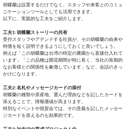
胡蝶蘭は設置するだけでなく、スタッフや来客とのコミュ
ニケーションツールとしても活用できます。
以下に、実践的な工夫をご紹介します。
工夫1: 胡蝶蘭ストーリーの共有
受付スタッフやアテンドする社員が、その胡蝶蘭の由来や
特徴を短く説明できるようにしておくと良いでしょう。
例えば「この胡蝶蘭は台湾の特定の農園から直接仕入れて
います」「この品種は開花期間が特に長く、当社の長期的
なお客様との関係性を象徴しています」など、会話のきっ
かけになります。
工夫2: 名札やメッセージカードの添付
胡蝶蘭の種類や原産地、選んだ理由などを記したカードを
添えることで、情報価値が高まります。
特別なイベントや祝賀会では、その意義を記したメッセー
ジカードを添えるのも効果的です。
工夫3: 社内での育成プロジェクト化