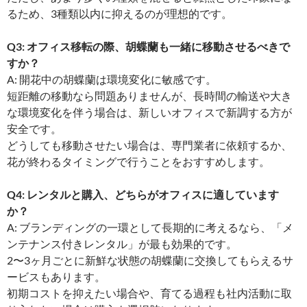
るため、3種類以内に抑えるのが理想的です。
Q3: オフィス移転の際、胡蝶蘭も一緒に移動させるべきで
すか？
A: 開花中の胡蝶蘭は環境変化に敏感です。
短距離の移動なら問題ありませんが、長時間の輸送や大き
な環境変化を伴う場合は、新しいオフィスで新調する方が
安全です。
どうしても移動させたい場合は、専門業者に依頼するか、
花が終わるタイミングで行うことをおすすめします。
Q4: レンタルと購入、どちらがオフィスに適しています
か？
A: ブランディングの一環として長期的に考えるなら、「メ
ンテナンス付きレンタル」が最も効果的です。
2〜3ヶ月ごとに新鮮な状態の胡蝶蘭に交換してもらえるサ
ービスもあります。
初期コストを抑えたい場合や、育てる過程も社内活動に取