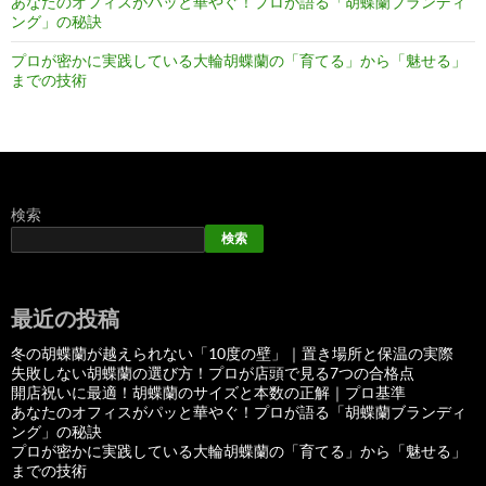
あなたのオフィスがパッと華やぐ！プロが語る「胡蝶蘭ブランディ
ング」の秘訣
プロが密かに実践している大輪胡蝶蘭の「育てる」から「魅せる」
までの技術
検索
検索
最近の投稿
冬の胡蝶蘭が越えられない「10度の壁」｜置き場所と保温の実際
失敗しない胡蝶蘭の選び方！プロが店頭で見る7つの合格点
開店祝いに最適！胡蝶蘭のサイズと本数の正解｜プロ基準
あなたのオフィスがパッと華やぐ！プロが語る「胡蝶蘭ブランディ
ング」の秘訣
プロが密かに実践している大輪胡蝶蘭の「育てる」から「魅せる」
までの技術